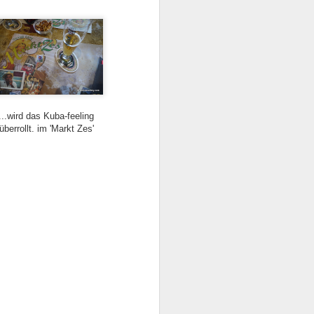
...wird das Kuba-feeling
überrollt. im 'Markt Zes'