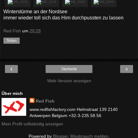
Winterstürme an der Nordsee
immer wieder toll sich das Hirn durchpussten zu lassen
Red Fish
um
20:29
Teilen
‹
›
Startseite
Web-Version anzeigen
Über mich
Red Fish
www.redfishfactory.com Helmstraat 139 2140
Antwerpen Belgium +32-3-235.58.56
Mein Profil vollständig anzeigen
Powered by
Blogger
.
Missbrauch melden
.