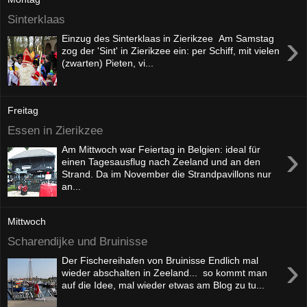
Sinterklaas
›
Einzug des Sinterklaas in Zierikzee Am Samstag
zog der 'Sint' in Zierikzee ein: per Schiff, mit vielen
(zwarten) Pieten, vi...
Freitag
Essen in Zierikzee
›
Am Mittwoch war Feiertag in Belgien: ideal für
einen Tagesausflug nach Zeeland und an den
Strand. Da im November die Strandpavillons nur
an...
Mittwoch
Scharendijke und Bruinisse
›
Der Fischereihafen von Bruinisse Endlich mal
wieder abschalten in Zeeland... so kommt man
auf die Idee, mal wieder etwas am Blog zu tu...