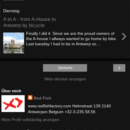
Dienstag
A to A - from A-House to
Antwerp by bicycle
›
Finally I did it. Since we are the proud owners of
the A-house I allways wanted to go home by bike.
Last tuesday I had to be in Antwerp so ...
›
Startseite
Web-Version anzeigen
Über mich
Red Fish
www.redfishfactory.com Helmstraat 139 2140
Antwerpen Belgium +32-3-235.58.56
Mein Profil vollständig anzeigen